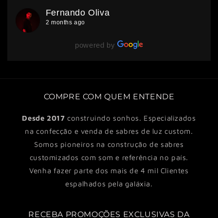
sonoros são sensacionais! Parabéns pelo
Fernando Oliva
excelente atendimento e produto. Nota 10/10!
2 months ago
powered by
COMPRE COM QUEM ENTENDE
Desde 2017
construindo sonhos. Especializados
na confecção e venda de sabres de luz custom.
Somos pioneiros na construção de sabres
customizados com som e referência no país.
Venha fazer parte dos mais de 4 mil Clientes
espalhados pela galáxia.
RECEBA PROMOÇÕES EXCLUSIVAS DA