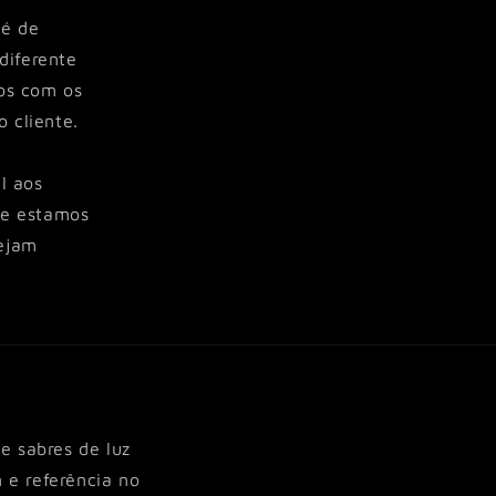
 é de
diferente
mos com os
 cliente.
l aos
 e estamos
tejam
e sabres de luz
 e referência no