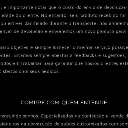
o, é importante notar que o custo do envio de devolução
lidade do cliente. No entanto, se o produto recebido for 
 ou estiver danificado durante o transporte, nós arcare
 envio de devolução e enviaremos um novo produto para o
osso objetivo é sempre fornecer o melhor serviço possíve
ientes. Estamos sempre abertos a feedbacks e sugestões,
idos em trabalhar para garantir que nossos clientes es
isfeitos com seus pedidos.
COMPRE COM QUEM ENTENDE
nstruindo sonhos. Especializados na confecção e venda d
ioneiros na construção de sabres customizados com som