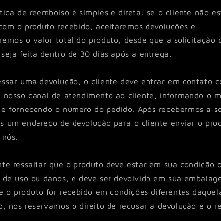
tica de reembolso é simples e direta: se o cliente não es
 com o produto recebido, aceitaremos devoluções e
emos o valor total do produto, desde que a solicitação 
seja feita dentro de 30 dias após a entrega.
essar uma devolução, o cliente deve entrar em contato 
e nosso canal de atendimento ao cliente, informando o m
 e fornecendo o número do pedido. Após recebermos a so
s um endereço de devolução para o cliente enviar o pro
 nós.
te ressaltar que o produto deve estar em sua condição o
s de uso ou danos, e deve ser devolvido em sua embala
Se o produto for recebido em condições diferentes daque
o, nos reservamos o direito de recusar a devolução e o r