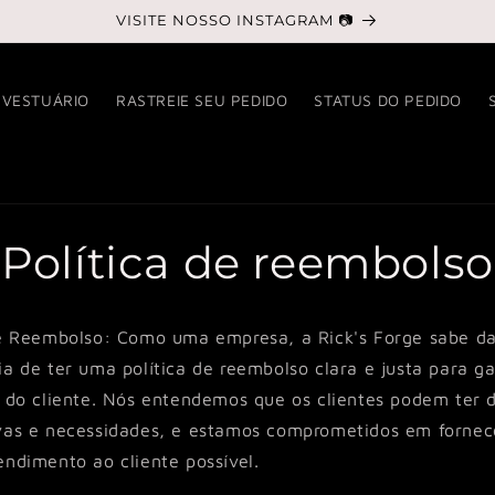
VISITE NOSSO INSTAGRAM 📷
VESTUÁRIO
RASTREIE SEU PEDIDO
STATUS DO PEDIDO
Política de reembolso
de Reembolso: Como uma empresa, a Rick's Forge sabe d
a de ter uma política de reembolso clara e justa para ga
o do cliente. Nós entendemos que os clientes podem ter d
vas e necessidades, e estamos comprometidos em fornec
ndimento ao cliente possível.