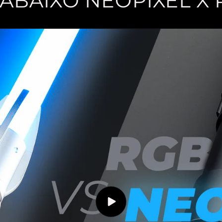
 ABAIXO NEOPIXEL X